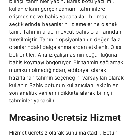
bilinçli tahminler yapın. Bahis botu yazılımı,
kullanıcıların gerçek zamanlı tahminlere
erişmesine ve bahis yapacakları bir maç
seçtiklerinde başarılarını izlemelerine olanak
tanır. Tahmin aracı mevcut bahis oranlarından
türetilmiştir. Tahmin opsiyonlarının değeri faiz
oranlarındaki dalgalanmalardan etkilenir. Olası
beklentiler. Analiz çalışmasının çoğunluğuna
bahis koymayı öngörüyor. Bir tahmin sağlamak
mümkün olmadığından, editöryal olarak
hazırlanan tahmin seçeneğini varsayılan olarak
kullanır. Bahis botunun kullanıcıları, ekibin en
son analitik verilerini dikkate alarak bilinçli
tahminler yapabilir.
Mrcasino Ücretsiz Hizmet
Hizmet ücretsiz olarak sunulmaktadır. Botun