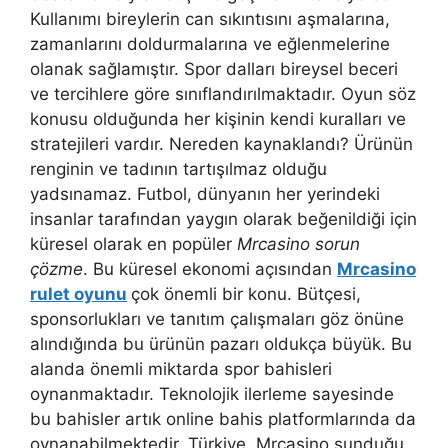
Kullanımı bireylerin can sıkıntısını aşmalarına,
zamanlarını doldurmalarına ve eğlenmelerine
olanak sağlamıştır. Spor dalları bireysel beceri
ve tercihlere göre sınıflandırılmaktadır. Oyun söz
konusu olduğunda her kişinin kendi kuralları ve
stratejileri vardır. Nereden kaynaklandı? Ürünün
renginin ve tadının tartışılmaz olduğu
yadsınamaz. Futbol, ​​dünyanın her yerindeki
insanlar tarafından yaygın olarak beğenildiği için
küresel olarak en popüler
Mrcasino sorun
çözme
. Bu küresel ekonomi açısından
Mrcasino
rulet oyunu
çok önemli bir konu. Bütçesi,
sponsorlukları ve tanıtım çalışmaları göz önüne
alındığında bu ürünün pazarı oldukça büyük. Bu
alanda önemli miktarda spor bahisleri
oynanmaktadır. Teknolojik ilerleme sayesinde
bu bahisler artık online bahis platformlarında da
oynanabilmektedir. Türkiye, Mrcasino sunduğu