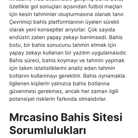
özellikle gol sonuçları açısından futbol maçları
için kesin tahminler oluşturmasına olanak tanır.
Çevrimiçi bahis platformlarının üyeleri sürekli
olarak yeni konseptler arıyorlar. Çok sayıda
endüstri zaten yapay zekayı benimsedi. Bahis
botu, bir bahis sonucunu tahmin etmek için
yapay zekayı kullanan bir yazılım uygulamasıdır.
Bahis süreci, bahis koymayı ve tahmin yapmak
için takım istatistiklerini analiz eden tahmin
botlarını kullanmayı gerektirir. Bahis oynamakla
ilgilenen kişilerin yalnızca bahis botlarına
güvenmesi gerekmez, ancak her zaman ilgili
potansiyel risklerin farkında olmalıdırlar.
Mrcasino Bahis Sitesi
Sorumlulukları