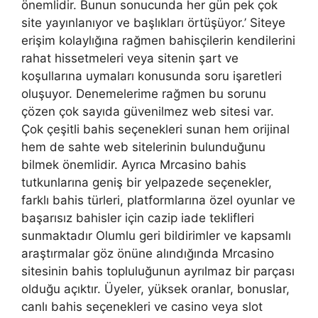
önemlidir. Bunun sonucunda her gün pek çok
site yayınlanıyor ve başlıkları örtüşüyor.’ Siteye
erişim kolaylığına rağmen bahisçilerin kendilerini
rahat hissetmeleri veya sitenin şart ve
koşullarına uymaları konusunda soru işaretleri
oluşuyor. Denemelerime rağmen bu sorunu
çözen çok sayıda güvenilmez web sitesi var.
Çok çeşitli bahis seçenekleri sunan hem orijinal
hem de sahte web sitelerinin bulunduğunu
bilmek önemlidir. Ayrıca Mrcasino bahis
tutkunlarına geniş bir yelpazede seçenekler,
farklı bahis türleri, platformlarına özel oyunlar ve
başarısız bahisler için cazip iade teklifleri
sunmaktadır Olumlu geri bildirimler ve kapsamlı
araştırmalar göz önüne alındığında Mrcasino
sitesinin bahis topluluğunun ayrılmaz bir parçası
olduğu açıktır. Üyeler, yüksek oranlar, bonuslar,
canlı bahis seçenekleri ve casino veya slot