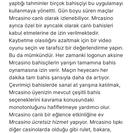
yaptığı tahminler birçok bahisçiyi bu uygulamayı
kullanmaya yöneltti. Gün boyu süren maçlar
Mrcasino canlı olarak izlenebiliyor. Mrcasino
ayrıca özel bir ayrıcalık olarak canlı bahisleri
kabul etmelerine de izin verilmektedir.
Kaybetme olasılığını azaltmak için bir video
oyunu seçin ve tarafsız bir değerlendirme yapın.
Bu da mümkündür. Her zamanki logonun aksine
Mrcasino bahisçilerin yarışın tamamına bahis
oynamasına izin verir. Maçın heyecanı her
dakika tam bahis şansıyla daha da artıyor.
Çevrimiçi bahislerde sanal at yarışına katılmak,
Mrcasino üyenizin mevcut çeşitli bahis
seçeneklerini kavrama konusundaki
monotonluğunu hafifletmeye yardımcı olur.
Mrcasino canlı bir eğlence etkinliğine ev
Mrcasino ücretsiz hizmet
yapıyor. Mrcasino tıpkı
diğer casinolarda olduğu gibi rulet, bakara,